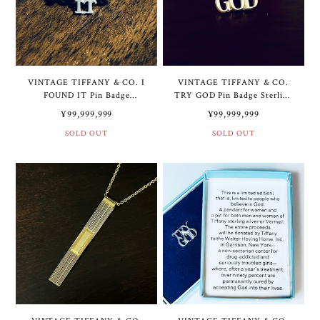
VINTAGE TIFFANY & CO. I
VINTAGE TIFFANY & CO.
FOUND IT Pin Badge
TRY GOD Pin Badge Sterling
Sterling Silver Deadstock |
Silver | ヴィンテージ ティフ
¥99,999,999
¥99,999,999
ヴィンテージ ティファニー
ァニー TRY GOD ピン バッ
I FOUND IT ピン バッジ ス
SOLD OUT
ジ スターリング シルバー
SOLD OUT
ターリング シルバー デッド
ストック