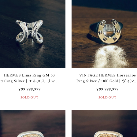
HERMES Lima Ring GM 53
VINTAGE HERMES Horseshoe
Sterling Silver | エルメス リマ リ
Ring Silver / 18K Gold | ヴィン
ング GM 13号 スターリング シ
ージ エルメス ホースシュー 
¥99,999,999
¥99,999,999
ルバー
ング シルバー / 18K ゴールド
SOLD OUT
SOLD OUT