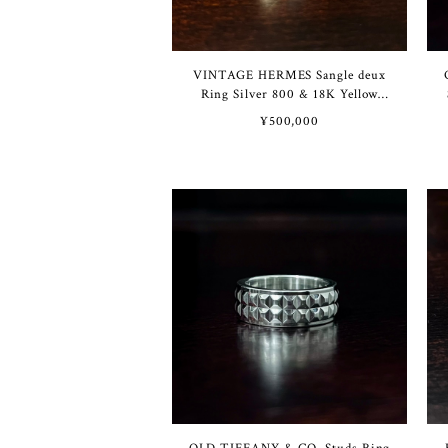
VINTAGE HERMES Sangle deux
Ring Silver 800 & 18K Yellow
Gold | ヴィンテージ エルメス
¥500,000
サングルドゥ リング シルバー
800 & 18K イエロー ゴールド