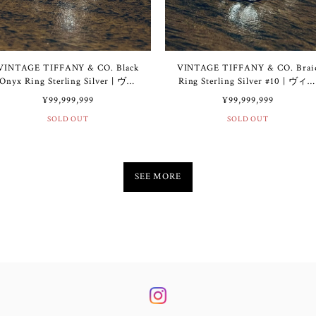
VINTAGE TIFFANY & CO. Black
VINTAGE TIFFANY & CO. Brai
Onyx Ring Sterling Silver | ヴィ
Ring Sterling Silver #10 | ヴィ
ンテージ ティファニー ブラック
テージ ティファニー ブレイド
¥99,999,999
¥99,999,999
オニキス リング スターリング
リング スターリング シルバー
SOLD OUT
SOLD OUT
シルバー
SEE MORE