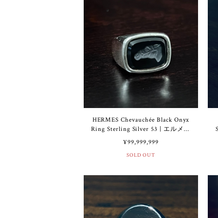
HERMES Chevauchée Black Onyx
Ring Sterling Silver 53 | エルメス
シュヴォシェ ブラック オニキス
¥99,999,999
リング スターリング シルバー
SOLD OUT