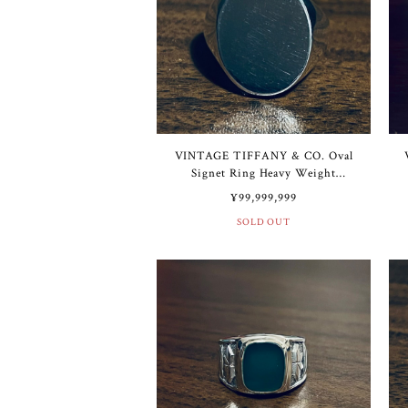
VINTAGE TIFFANY & CO. Oval
Signet Ring Heavy Weight
Sterling Silver | ヴィンテージ テ
¥99,999,999
ィファニー オーバル シグネット
SOLD OUT
リング ヘビー ウェイト スター
リング シルバー