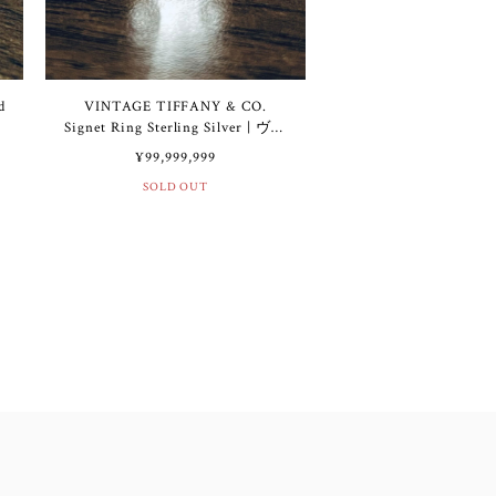
d
VINTAGE TIFFANY & CO.
ン
Signet Ring Sterling Silver | ヴィ
ンテージ ティファニー シグネッ
¥99,999,999
ト リング スターリング シルバ
SOLD OUT
ー