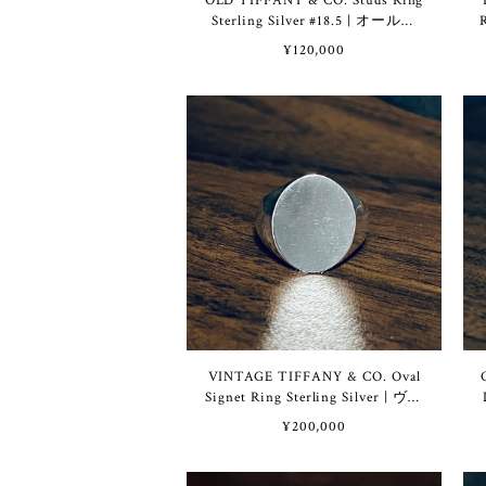
OLD TIFFANY & CO. Studs Ring
Sterling Silver #18.5 | オールド
ティファニー スタッズ リング
¥120,000
スターリング シルバー 18.5号
VINTAGE TIFFANY & CO. Oval
Signet Ring Sterling Silver | ヴィ
ンテージ ティファニー オーバル
¥200,000
シグネット リング スターリング
シルバー