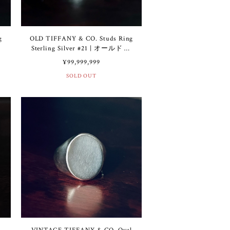
g
OLD TIFFANY & CO. Studs Ring
テ
Sterling Silver #21 | オールド テ
ス
ィファニー スタッズ リング ス
¥99,999,999
ターリング シルバー 21号
SOLD OUT