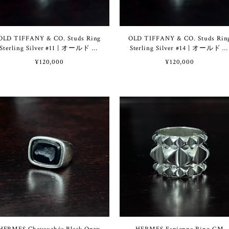
OLD TIFFANY & CO. Studs Ring
OLD TIFFANY & CO. Studs Rin
Sterling Silver #11 | オールド テ
Sterling Silver #14 | オールド 
ィファニー スタッズ リング ス
ィファニー スタッズ リング 
¥120,000
¥120,000
ターリング シルバー 11号
ターリング シルバー 14号