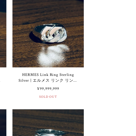
HERMES Link Ring Sterling
テ
Silver | エルメス リンク リング
リ
スターリング シルバー
¥99,999,999
SOLD OUT