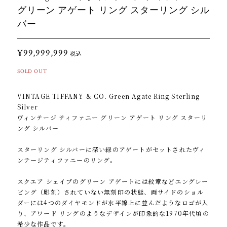
グリーン アゲート リング スターリング シル
バー
¥99,999,999
税込
SOLD OUT
VINTAGE TIFFANY & CO. Green Agate Ring Sterling
Silver
ヴィンテージ ティファニー グリーン アゲート リング スターリ
ング シルバー
スターリング シルバーに深い緑のアゲートがセットされたヴィ
ンテージティファニーのリング。
スクエア シェイプのグリーン アゲートには紋章などエングレー
ビング（彫刻）されていない無刻印の状態、両サイドのショル
ダーには4つのダイヤモンドが水平線上に並んだようなロゴが入
り、アワード リングのようなデザインが印象的な1970年代頃の
希少な作品です。