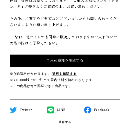
返品、交換はお断りしております。 ご購入の際はコンディショ
ン、サイズ等をよくご確認の上、お買い求めください。
その他、ご質問やご要望などございましたらお問い合わせくだ
さいますようお願い申し上げます。
なお、他サイトでも同時に販売しておりますので入れ違いで
欠品の際はご了承ください。
再入荷通知を希望する
※別途送料がかかります。
送料を確認する
※¥10,000以上のご注文で国内送料が無料になります。
※この商品は海外配送できる商品です。
Twitter
LINE
Facebook
通報する