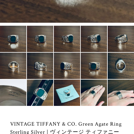
VINTAGE TIFFANY & CO. Green Agate Ring
Sterling Silver | ヴィンテージ ティファニー