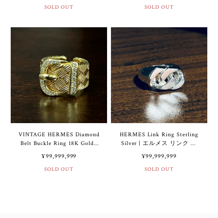
SOLD OUT
バー / 18K ゴールド
SOLD OUT
VINTAGE HERMES Diamond
HERMES Link Ring Sterling
Belt Buckle Ring 18K Gold |
Silver | エルメス リンク リ
ヴィンテージ エルメス ダイ
ング スターリング シルバー
¥99,999,999
¥99,999,999
ヤモンド ベルト バックル リ
ング 18K ゴールド
SOLD OUT
SOLD OUT