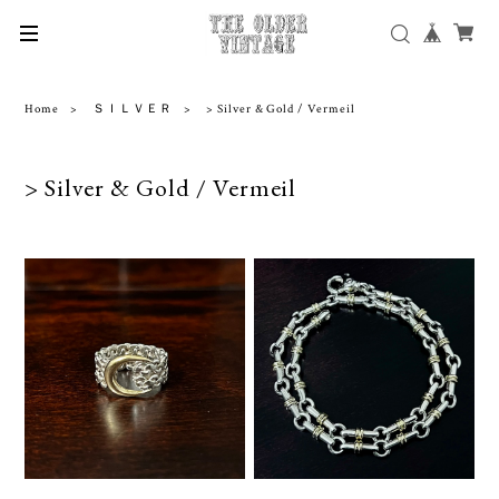
Home
ＳＩＬＶＥＲ
> Silver & Gold / Vermeil
> Silver & Gold / Vermeil