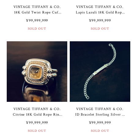
VINTAGE TIFFANY & CO.
VINTAGE TIFFANY & CO.
18K Gold Twist Rope Cuff
Lapis Lazuli 18K Gold Rope
Bracelet Sterling Silver | ヴ
Ring Sterling Silver | ヴィン
¥99,999,999
¥99,999,999
ィンテージ ティファニー
テージ ティファニー ラピス
18K ゴールド ツイスト ロー
SOLD OUT
ラズリ 18K ゴールド ロープ
SOLD OUT
プ カフ ブレスレット スター
リング スターリング シルバ
リング シルバー
ー
VINTAGE TIFFANY & CO.
VINTAGE TIFFANY & CO.
Citrine 18K Gold Rope Ring
ID Bracelet Sterling Silver &
Sterling Silver | ヴィンテー
14K Gold | ヴィンテージ テ
¥99,999,999
¥99,999,999
ジ ティファニー シトリン
ィファニー ID ブレスレット
18K ゴールド ロープ リング
SOLD OUT
スターリング シルバー &
SOLD OUT
スターリング シルバー
14K ゴールド