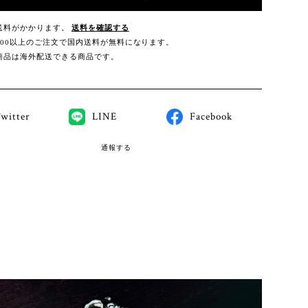
送料がかかります。
送料を確認する
,000以上のご注文で国内送料が無料になります。
商品は海外配送できる商品です。
witter
LINE
Facebook
通報する