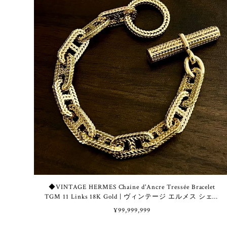
◆VINTAGE HERMES Chaine d'Ancre Tressée Bracelet
TGM 11 Links 18K Gold | ヴィンテージ エルメス シェー
ヌ ダンクル トレッセ ブレスレット TGM 11コマ 18K ゴ
¥99,999,999
ールド