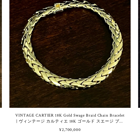
VINTAGE CARTIER 18K Gold Swage Braid Chain Bracelet
| ヴィンテージ カルティエ 18K ゴールド スエージ ブレ
イド チェーン ブレスレット
¥2,700,000