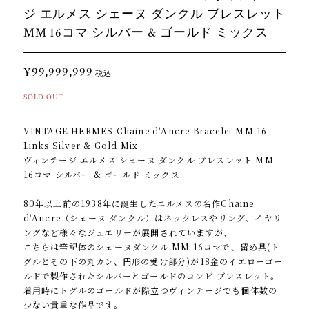
ジ エルメス シェーヌ ダンクル ブレスレット
MM 16コマ シルバー & ゴールド ミックス
¥99,999,999
税込
SOLD OUT
VINTAGE HERMES Chaine d'Ancre Bracelet MM 16
Links Silver & Gold Mix
ヴィンテージ エルメス シェーヌ ダンクル ブレスレット MM
16コマ シルバー & ゴールド ミックス
80年以上前の1938年に誕生したエルメスの名作Chaine
d'Ancre（シェーヌ ダンクル）はネックレスやリング、イヤリ
ングなど様々なジュエリーが展開されていますが、
こちらは筆記体のシェーヌダンクル MM 16コマで、留め具(ト
グルとその下の丸カン、円形の受け部分)が18金のイエローゴー
ルドで製作されたシルバーとゴールドのコンビ ブレスレット。
着用時にトグルのゴールドが際立つヴィンテージでも個体数の
少ない貴重な作品です。