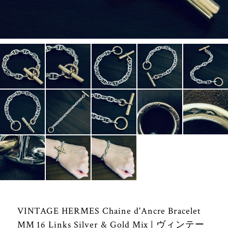
VINTAGE HERMES Chaine d'Ancre Bracelet
MM 16 Links Silver & Gold Mix | ヴィンテー