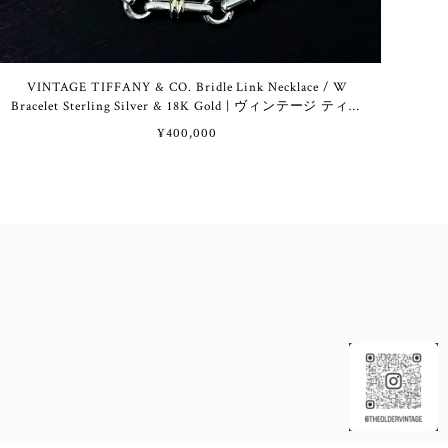
VINTAGE TIFFANY & CO. Bridle Link Necklace / W
Bracelet Sterling Silver & 18K Gold | ヴィンテージ ティフ
ァニー ブライドル リンク ネックレス / 2重 ブレスレッ
¥400,000
ト スターリング シルバー & 18K ゴールド