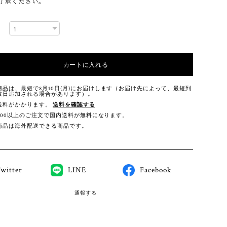
了承ください。
カートに入れる
商品は、最短で8月10日(月)にお届けします（お届け先によって、最短到
数日追加される場合があります）。
送料がかかります。
送料を確認する
,000以上のご注文で国内送料が無料になります。
商品は海外配送できる商品です。
witter
LINE
Facebook
通報する