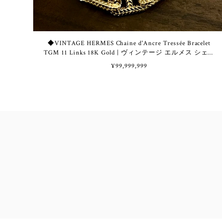
◆VINTAGE HERMES Chaine d'Ancre Tressée Bracelet
TGM 11 Links 18K Gold | ヴィンテージ エルメス シェー
ヌ ダンクル トレッセ ブレスレット TGM 11コマ 18K ゴ
¥99,999,999
ールド