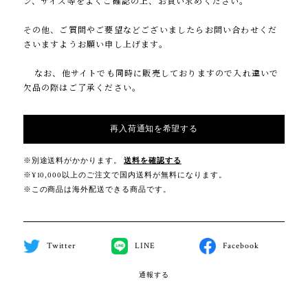
ン、サイズ等をよくご確認の上、お買い求めください。
その他、ご質問やご要望などございましたらお問い合わせくだ
さいますようお願い申し上げます。
なお、他サイトでも同時に販売しておりますので入れ違いで
欠品の際はご了承ください。
再入荷通知を希望する
※別途送料がかかります。
送料を確認する
※¥10,000以上のご注文で国内送料が無料になります。
※この商品は海外配送できる商品です。
Twitter
LINE
Facebook
通報する