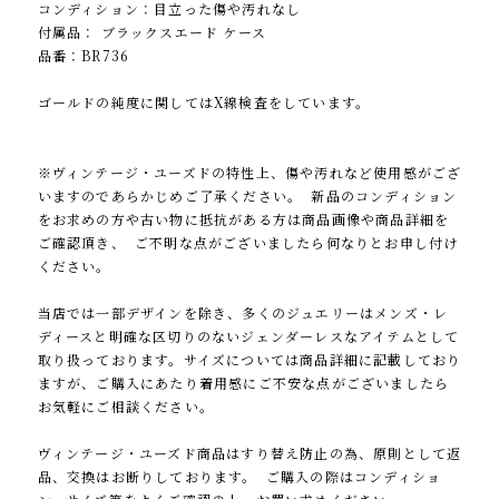
コンディション：目立った傷や汚れなし
付属品： ブラックスエード ケース
品番：BR736
ゴールドの純度に関してはX線検査をしています。
※ヴィンテージ・ユーズドの特性上、傷や汚れなど使用感がござ
いますのであらかじめご了承ください。 新品のコンディション
をお求めの方や古い物に抵抗がある方は商品画像や商品詳細を
ご確認頂き、 ご不明な点がございましたら何なりとお申し付け
ください。
当店では一部デザインを除き、多くのジュエリーはメンズ・レ
ディースと明確な区切りのないジェンダーレスなアイテムとして
取り扱っております。サイズについては商品詳細に記載しており
ますが、ご購入にあたり着用感にご不安な点がございましたら
お気軽にご相談ください。
ヴィンテージ・ユーズド商品はすり替え防止の為、原則として返
品、交換はお断りしております。 ご購入の際はコンディショ