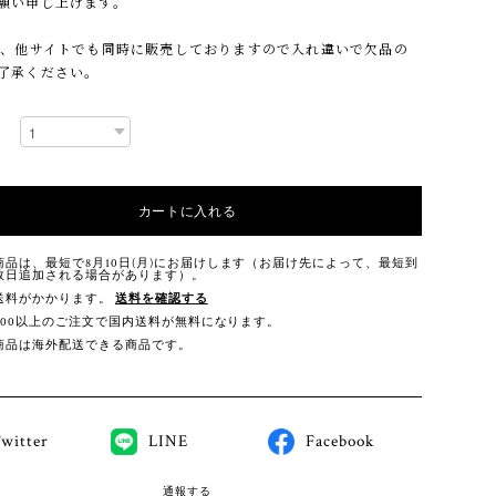
願い申し上げます。
他サイトでも同時に販売しておりますので入れ違いで欠品の
了承ください。
カートに入れる
商品は、最短で8月10日(月)にお届けします（お届け先によって、最短到
数日追加される場合があります）。
送料がかかります。
送料を確認する
,000以上のご注文で国内送料が無料になります。
商品は海外配送できる商品です。
witter
LINE
Facebook
通報する