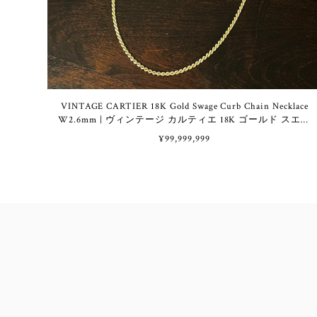
VINTAGE CARTIER 18K Gold Swage Curb Chain Necklace
W2.6mm | ヴィンテージ カルティエ 18K ゴールド スエー
ジ カーブ チェーン ネックレス
¥99,999,999