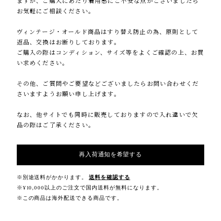
ますが、ご購入にあたり着用感にご不安な点がございましたら
お気軽にご相談ください。
ヴィンテージ・オールド商品はすり替え防止の為、原則として
返品、交換はお断りしております。
ご購入の際はコンディション、サイズ等をよくご確認の上、お買
い求めください。
その他、ご質問やご要望などございましたらお問い合わせくだ
さいますようお願い申し上げます。
なお、他サイトでも同時に販売しておりますので入れ違いで欠
品の際はご了承ください。
再入荷通知を希望する
※別途送料がかかります。
送料を確認する
※¥10,000以上のご注文で国内送料が無料になります。
※この商品は海外配送できる商品です。