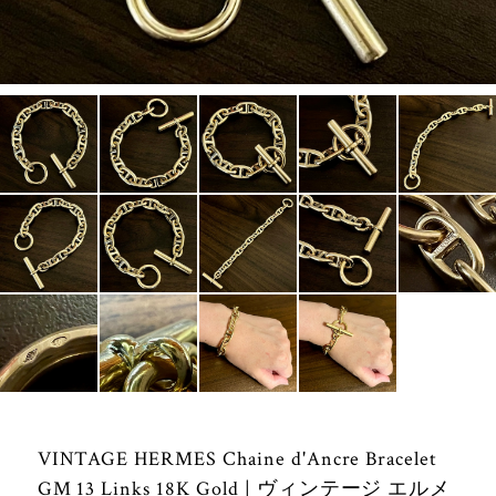
VINTAGE HERMES Chaine d'Ancre Bracelet
GM 13 Links 18K Gold | ヴィンテージ エルメ