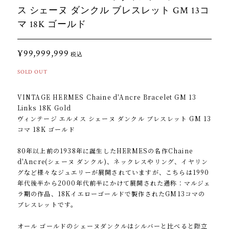
ス シェーヌ ダンクル ブレスレット GM 13コ
マ 18K ゴールド
¥99,999,999
税込
SOLD OUT
VINTAGE HERMES Chaine d'Ancre Bracelet GM 13
Links 18K Gold
ヴィンテージ エルメス シェーヌ ダンクル ブレスレット GM 13
コマ 18K ゴールド
80年以上前の1938年に誕生したHERMESの名作Chaine
d'Ancre(シェーヌ ダンクル)、ネックレスやリング、イヤリン
グなど様々なジュエリーが展開されていますが、こちらは1990
年代後半から2000年代前半にかけて展開された通称：マルジェ
ラ期の作品、18Kイエローゴールドで製作されたGM13コマの
ブレスレットです。
オール ゴールドのシェーヌダンクルはシルバーと比べると際立