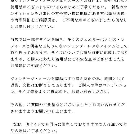
※ヴィンテージ・オールドなどユーズドの特性上、傷や汚れなど
使用感がございますのであらかじめご了承ください。 新品のコ
ンディションをお求めの方や古い物に抵抗がある方は商品画像
や商品詳細をご確認頂き、 ご不明な点がございましたら何なり
とお申し付けください。
当店では一部デザインを除き、多くのジュエリーはメンズ・レ
ディースと明確な区切りのないジェンダーレスなアイテムとして
取り扱っております。サイズについては商品詳細に記載しており
ますが、ご購入にあたり着用感にご不安な点がございましたら
お気軽にご相談ください。
ヴィンテージ・オールド商品はすり替え防止の為、原則として
返品、交換はお断りしております。 ご購入の際はコンディショ
ン、サイズ等をよくご確認の上、お買い求めください。
その他、ご質問やご要望などございましたらお問い合わせくだ
さいますようお願い申し上げます。
なお、他サイトでも同時に販売しておりますので入れ違いで欠
品の際はご了承ください。