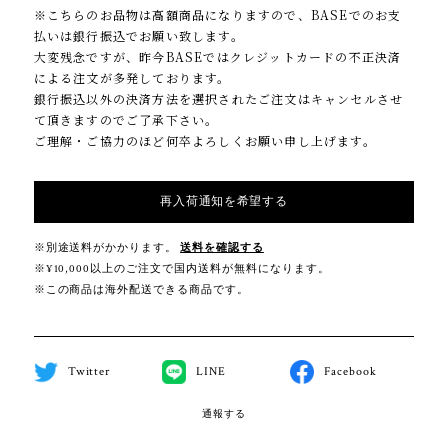
※こちらのお品物は高額商品になりますので、BASEでのお支
払いは銀行振込でお願い致します。
大変残念ですが、昨今BASEではクレジットカードの不正決済
による注文が多発しております。
銀行振込以外の決済方法を選択されたご注文はキャンセルさせ
て頂きますのでご了承下さい。
ご理解・ご協力のほど何卒よろしくお願い申し上げます。
再入荷通知を希望する
※別途送料がかかります。
送料を確認する
※¥10,000以上のご注文で国内送料が無料になります。
※この商品は海外配送できる商品です。
Twitter
LINE
Facebook
通報する