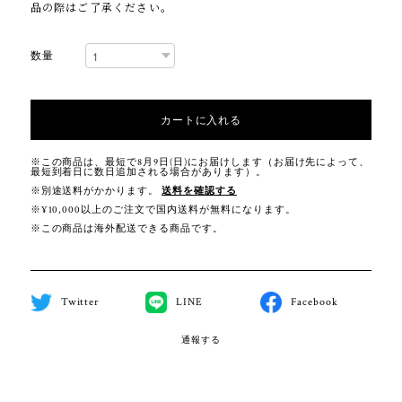
品の際はご了承ください。
数量
カートに入れる
※この商品は、最短で8月9日(日)にお届けします（お届け先によって、
最短到着日に数日追加される場合があります）。
※別途送料がかかります。
送料を確認する
※¥10,000以上のご注文で国内送料が無料になります。
※この商品は海外配送できる商品です。
Twitter
LINE
Facebook
通報する