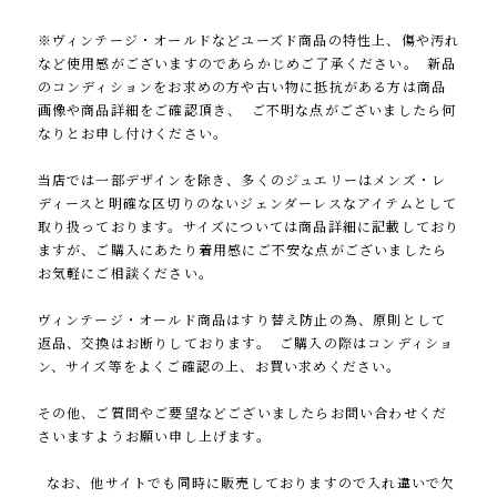
※ヴィンテージ・オールドなどユーズド商品の特性上、傷や汚れ
など使用感がございますのであらかじめご了承ください。 新品
のコンディションをお求めの方や古い物に抵抗がある方は商品
画像や商品詳細をご確認頂き、 ご不明な点がございましたら何
なりとお申し付けください。
当店では一部デザインを除き、多くのジュエリーはメンズ・レ
ディースと明確な区切りのないジェンダーレスなアイテムとして
取り扱っております。サイズについては商品詳細に記載しており
ますが、ご購入にあたり着用感にご不安な点がございましたら
お気軽にご相談ください。
ヴィンテージ・オールド商品はすり替え防止の為、原則として
返品、交換はお断りしております。 ご購入の際はコンディショ
ン、サイズ等をよくご確認の上、お買い求めください。
その他、ご質問やご要望などございましたらお問い合わせくだ
さいますようお願い申し上げます。
なお、他サイトでも同時に販売しておりますので入れ違いで欠